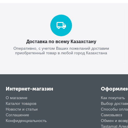
Доставка по всему Казахстану
Оперативно, с учетом Ваших пожеланий доставим
приобретенный товар в любой город Казахстана
Интернет-магазин
Оформле
О магазине
Как покупать
Каталог товаров
Выбор достав
Новости и статьи
Способы опл
Соглашение
Самовывоз
Конфиденциальность
Обмен и возв
Tastamat Алм