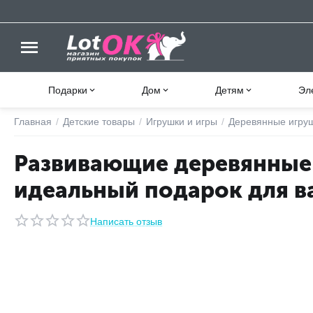
Подарки
Дом
Детям
Эл
Главная
/
Детские товары
/
Игрушки и игры
/
Деревянные игру
Развивающие деревянные 
идеальный подарок для в
Написать отзыв