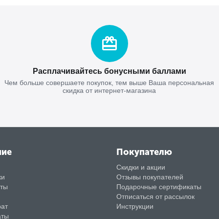
Расплачивайтесь бонусными баллами
Чем больше совершаете покупок, тем выше Ваша персональная
скидка от интернет-магазина
ние
Покупателю
Скидки и акции
ки
Отзывы покупателей
аты
Подарочные сертификаты
Отписаться от рассылок
рат
Инструкции
аты