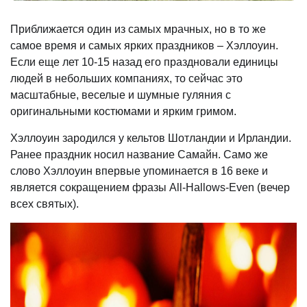
Приближается один из самых мрачных, но в то же
у
самое время и самых ярких праздников – Хэллоуин.
Если еще лет 10-15 назад его праздновали единицы
у
людей в небольших компаниях, то сейчас это
масштабные, веселые и шумные гуляния с
оригинальными костюмами и ярким гримом.
Хэллоуин зародился у кельтов Шотландии и Ирландии.
Ранее праздник носил название Самайн. Само же
слово Хэллоуин впервые упоминается в 16 веке и
является сокращением фразы All-Hallows-Even (вечер
всех святых).