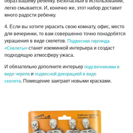
образ вашему ребенку. Безопасный в использовании,
легко смывается. И, конечно же, этот набор доставит
много радости ребенку.
4. Если вы хотите украсить свою комнату, офис, место
для вечеринки, то вам совершенно точно понадобятся
украшения в виде скелетов.
Подвесная гирлянда
«Скелеты»
станет изюминкой интерьера и создаст
подходящую атмосферу ужаса.
И обязательно дополните интерьер
подсвечниками в
виде черепа
и
подвесной декорацией в виде
скелета
. Помещение заиграет новыми красками.