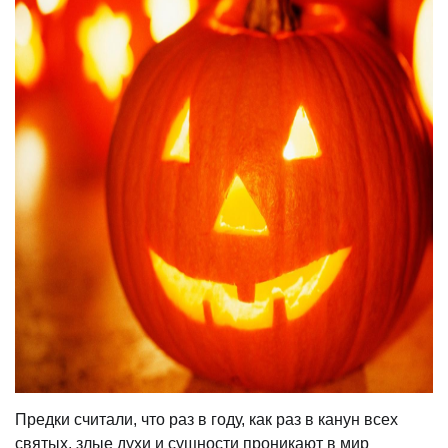
Предки считали, что раз в году, как раз в канун всех
святых, злые духи и сущности проникают в мир